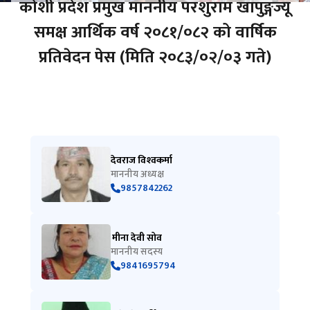
कोशी प्रदेश प्रमुख माननीय परशुराम खापुङ्गज्यू
समक्ष आर्थिक वर्ष २०८१/०८२ को वार्षिक
प्रतिवेदन पेस (मिति २०८३/०२/०३ गते)
देवराज विश्‍वकर्मा
माननीय अध्यक्ष
9857842262
मीना देवी सोव
माननीय सदस्य
9841695794