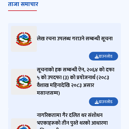
ताजा समाचार
लेख रचना उपलब्ध गराउने सम्बन्धी सूचना
डाउनलोड
सूचनाको हक सम्बन्धी ऐन, २०६४ को दफा
५ को उपदफा (३) को प्रयोजनार्थ (२०८३
वैशाख महिनादेखि २०८३ असार
मसान्तसम्म)
डाउनलोड
नागरिकतामा गैर दलित थर संशोधन
भएकाहरूको तीन पुस्ते थरको आधारमा