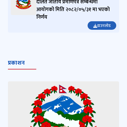
दलित जातीय प्रमाणपत्र सम्बन्धमा
आयोगको मिति २०८२/०५/३१ मा भएको
निर्णय
डाउनलोड
प्रकाशन