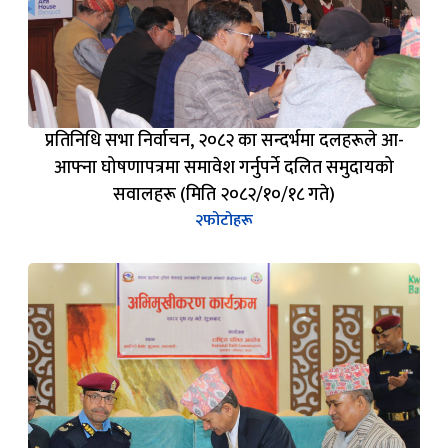
प्रतिनिधि सभा निर्वाचन, २०८२ का सन्दर्भमा दलहरूले आ-
आफ्ना घोषणापत्रमा समावेश गर्नुपर्ने दलित समुदायको
सवालहरू (मिति २०८२/१०/१८ गते)
२
फोटोहरू