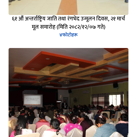
६१ औं अन्तर्राष्ट्रिय जाति तथा रंगभेद उन्मूलन दिवस, २१ मार्च
मूल समारोह (मिति २०८२/१२/०७ गते)
४
फोटोहरू