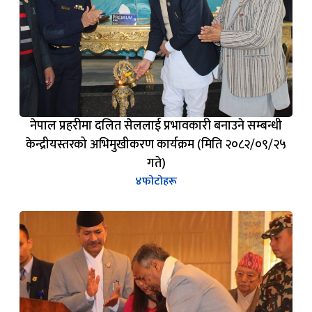
नेपाल प्रहरीमा दलित सेेललाई प्रभावकारी बनाउने सम्बन्धी
केन्द्रीयस्तरको अभिमुखीकरण कार्यक्रम (मिति २०८२/०९/२५
गते)
४
फोटोहरू