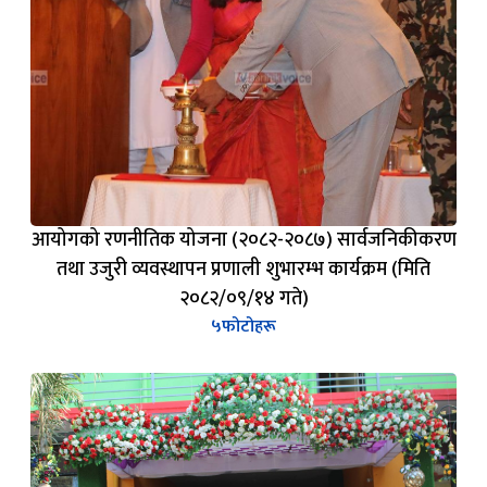
आयोगको रणनीतिक योजना (२०८२-२०८७) सार्वजनिकीकरण
तथा उजुरी व्यवस्थापन प्रणाली शुभारम्भ कार्यक्रम (मिति
२०८२/०९/१४ गते)
५
फोटोहरू