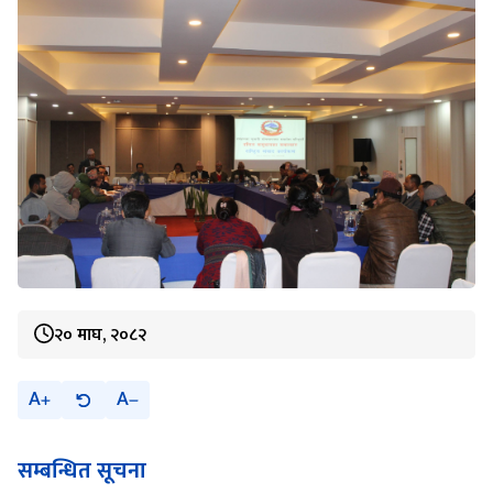
२० माघ, २०८२
A
A
सम्बन्धित सूचना