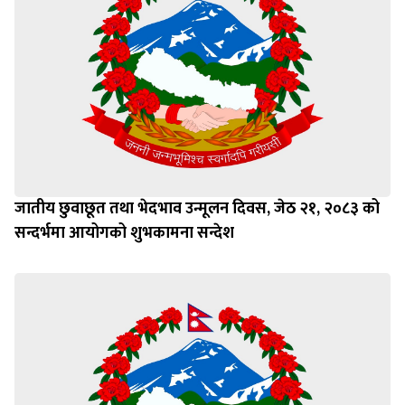
जातीय छुवाछूत तथा भेदभाव उन्मूलन दिवस, जेठ २१, २०८३ को
सन्दर्भमा आयोगको शुभकामना सन्देश