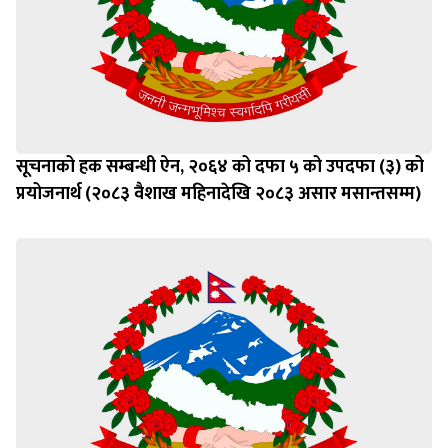
सूचनाको हक सम्बन्धी ऐन, २०६४ को दफा ५ को उपदफा (३) को
प्रयोजनार्थ (२०८३ वैशाख महिनादेखि २०८३ असार मसान्तसम्म)