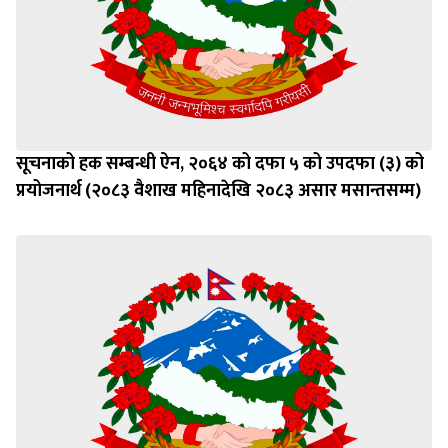
सूचनाको हक सम्बन्धी ऐन, २०६४ को दफा ५ को उपदफा (३) को
प्रयोजनार्थ (२०८३ वैशाख महिनादेखि २०८३ असार मसान्तसम्म)