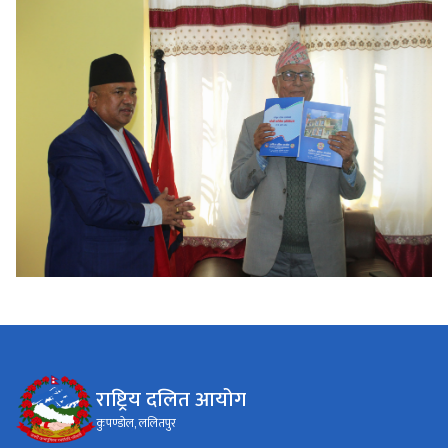
राष्ट्रिय दलित आयोग
कुपण्डोल, ललितपुर