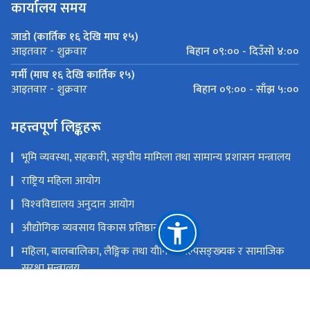
कार्यालय समय
जाडो (कार्तिक १६ देखि माघ १५)
बिहान ०९:०० - दिउँसो ४:००
आइतवार - शुक्रवार
गर्मी (माघ १६ देखि कार्तिक १५)
बिहान ०९:०० - साँझ ५:००
आइतवार - शुक्रवार
महत्त्वपूर्ण लिङ्कहरू
भूमि व्यवस्था, सहकारी, सङ्‍घीय मामिला तथा सामान्य प्रशासन मन्त्रालय
राष्ट्रिय महिला आयोग
विश्‍वविद्यालय अनुदान आयोग
औद्योगिक व्यवसाय विकास प्रतिष्ठान
महिला, बालबालिका, लैङ्गिक तथा यौनिक अल्पसङ्‍ख्‍यक र सामाजिक
सुरक्षा मन्त्रालय
राष्ट्रिय प्राकृतिक स्रोत तथा वित्त आयोग