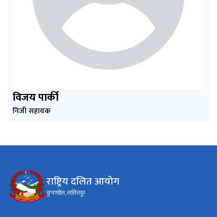
विजय पार्की
निजी सहायक
राष्ट्रिय दलित आयोग
कुपण्डोल, ललितपुर