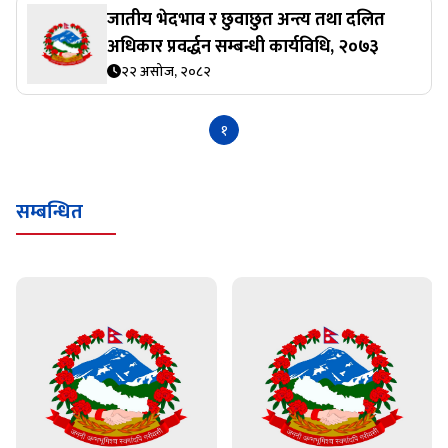
जातीय भेदभाव र छुवाछुत अन्त्य तथा दलित
अधिकार प्रवर्द्धन सम्बन्धी कार्यविधि, २०७३
२२ असोज, २०८२
१
सम्बन्धित