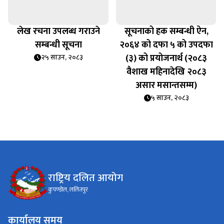
लेख रचना उपलब्ध गराउने
सूचनाको हक सम्बन्धी ऐन,
सम्बन्धी सूचना
२०६४ को दफा ५ को उपदफा
(३) को प्रयोजनार्थ (२०८३
२५ साउन, २०८३
वैशाख महिनादेखि २०८३
असार मसान्तसम्म)
५ साउन, २०८३
राष्ट्रिय दलित आयोग
कुपण्डोल, ललितपुर
कार्यालय समय