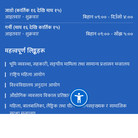
जाडो (कार्तिक १६ देखि माघ १५)
बिहान ०९:०० - दिउँसो ४:००
आइतवार - शुक्रवार
गर्मी (माघ १६ देखि कार्तिक १५)
बिहान ०९:०० - साँझ ५:००
आइतवार - शुक्रवार
महत्त्वपूर्ण लिङ्कहरू
भूमि व्यवस्था, सहकारी, सङ्‍घीय मामिला तथा सामान्य प्रशासन मन्त्रालय
राष्ट्रिय महिला आयोग
विश्‍वविद्यालय अनुदान आयोग
औद्योगिक व्यवसाय विकास प्रतिष्ठान
महिला, बालबालिका, लैङ्गिक तथा यौनिक अल्पसङ्‍ख्‍यक र सामाजिक
सुरक्षा मन्त्रालय
राष्ट्रिय प्राकृतिक स्रोत तथा वित्त आयोग